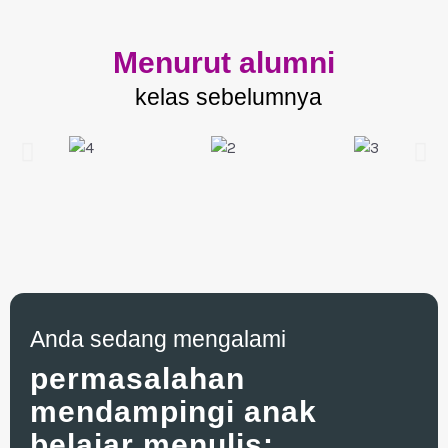
Menurut alumni
kelas sebelumnya
Anda sedang mengalami
permasalahan
mendampingi anak
belajar menulis: