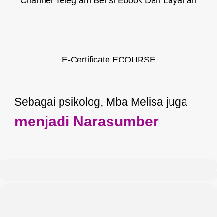
Channel Telegram Berisi Ebook Dan Layanan
E-Certificate ECOURSE
Sebagai psikolog, Mba Melisa juga
menjadi Narasumber