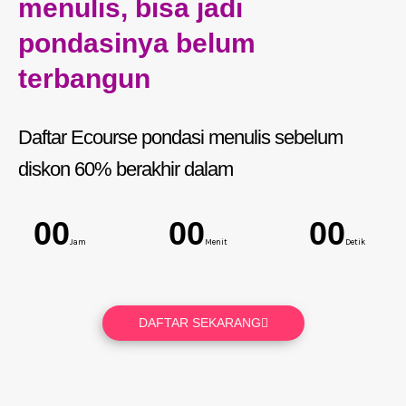
menulis, bisa jadi
pondasinya belum
terbangun
Daftar Ecourse pondasi menulis
sebelum
diskon 60% berakhir dalam
00
00
00
Jam
Menit
Detik
DAFTAR SEKARANG