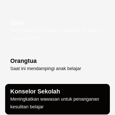
Guru
Yang sedang mengajar di sekolah TK dan SD
maupun privat
Orangtua
Saat ini mendampingi anak belajar
Konselor Sekolah
Meningkatkan wawasan untuk penanganan
kesulitan belajar